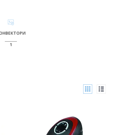
ОНВЕКТОРИ
1