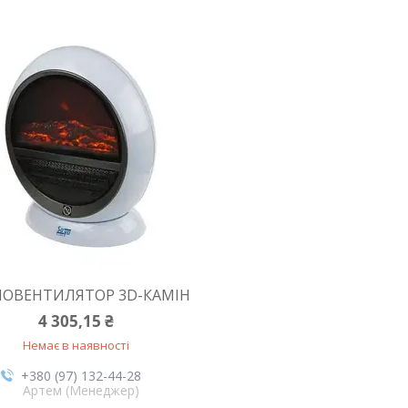
ЛОВЕНТИЛЯТОР 3D-КАМІН
4 305,15 ₴
Немає в наявності
+380 (97) 132-44-28
Артем (Менеджер)