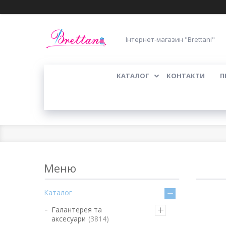
Інтернет-магазин "Brettani"
КАТАЛОГ
КОНТАКТИ
П
Каталог
Галантерея та
аксесуари
3814