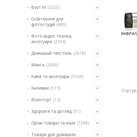
Взуття
3255
Освітлення для
фотостудій
680
ІНФРАЧ
Фото-відео техніка,
аксесуари
2354
Домашній текстиль
2618
Манга
2300
Кава та аксесуари
5109
Килимки
513
Военторг
13
Здоров'я та догляд
51
Пром товари та інше
1568
Товари для домашніх