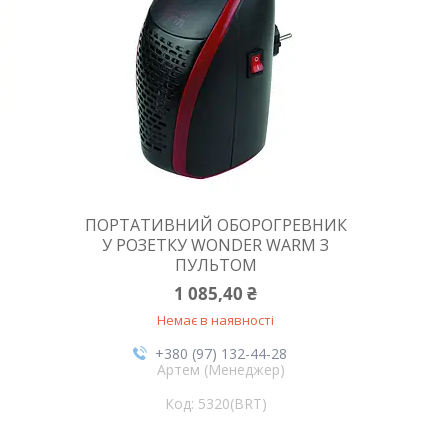
ПОРТАТИВНИЙ ОБОРОГРЕВНИК
У РОЗЕТКУ WONDER WARM З
ПУЛЬТОМ
1 085,40 ₴
Немає в наявності
+380 (97) 132-44-28
Артем (Менеджер)
5320(BRT)