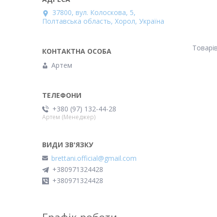
37800, вул. Колоскова, 5,
Полтавська область, Хорол, Україна
Артем
+380 (97) 132-44-28
Артем (Менеджер)
brettani.official@gmail.com
+380971324428
+380971324428
Графік роботи