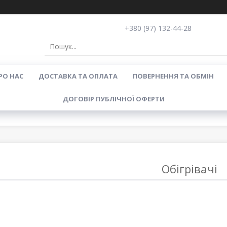
+380 (97) 132-44-28
РО НАС
ДОСТАВКА ТА ОПЛАТА
ПОВЕРНЕННЯ ТА ОБМІН
ДОГОВІР ПУБЛІЧНОЇ ОФЕРТИ
Обігрівачі