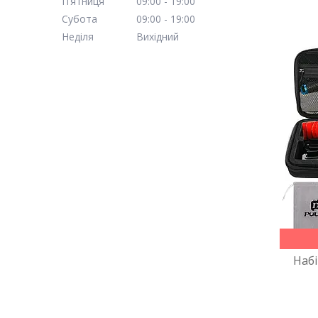
Пʼятниця
09:00
19:00
Субота
09:00
19:00
Неділя
Вихідний
Набі