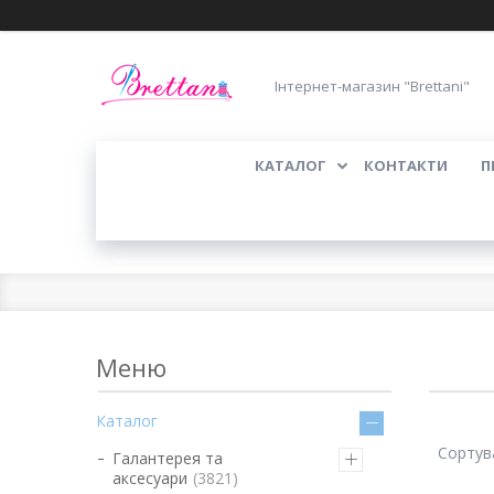
Інтернет-магазин "Brettani"
КАТАЛОГ
КОНТАКТИ
П
Каталог
Галантерея та
аксесуари
3821