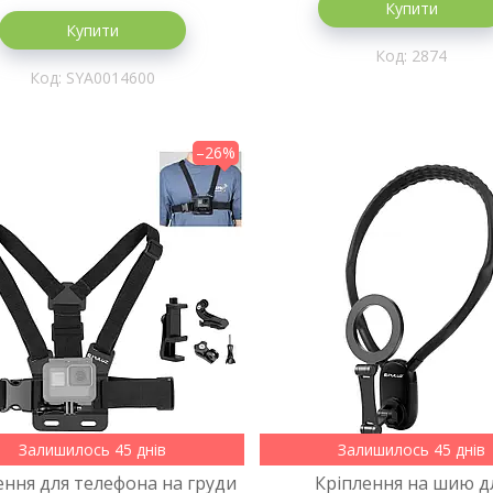
Купити
Купити
2874
SYA0014600
–26%
Залишилось 45 днів
Залишилось 45 днів
ення для телефона на груди
Кріплення на шию д