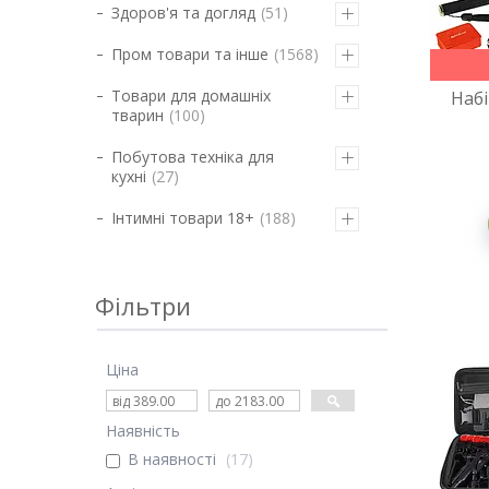
Здоров'я та догляд
51
Пром товари та інше
1568
Товари для домашніх
Набі
тварин
100
Побутова техніка для
кухні
27
Інтимні товари 18+
188
Фільтри
Ціна
Наявність
В наявності
17