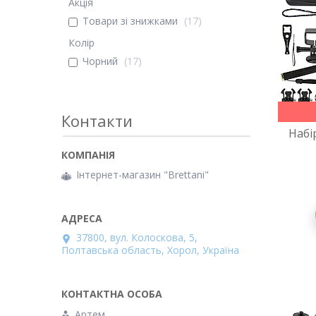
Акція
Товари зі знижками
17
Колір
Чорний
17
Контакти
Набі
Інтернет-магазин "Brettani"
37800, вул. Колоскова, 5,
Полтавська область, Хорол, Україна
Артем