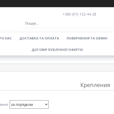
+380 (97) 132-44-28
РО НАС
ДОСТАВКА ТА ОПЛАТА
ПОВЕРНЕННЯ ТА ОБМІН
ДОГОВІР ПУБЛІЧНОЇ ОФЕРТИ
Крепления