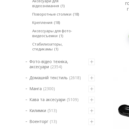
Аксесуари для
г
відеознімання
1
Поворотные столики
18
Крепления
18
Аксессуары для фото-
видеосъемки
1
Стабилизаторы,
стедикамы
1
Фото-відео техніка,
аксесуари
2354
Домашній текстиль
2618
Манга
2300
Кава та аксесуари
5109
Килимки
513
Военторг
13