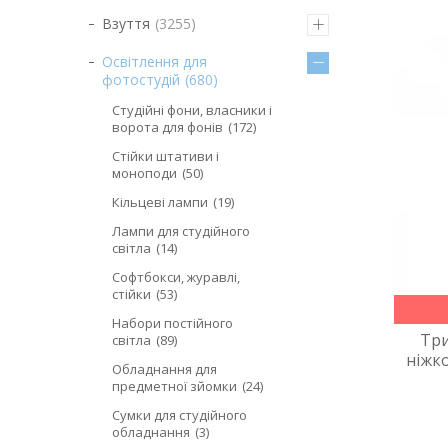
Взуття
3255
Освітлення для
фотостудій
680
Студійні фони, власники і
ворота для фонів
172
Стійки штативи і
моноподи
50
Кільцеві лампи
19
Лампи для студійного
світла
14
Софтбокси, журавлі,
стійки
53
Набори постійного
Три
світла
89
ніжко
Обладнання для
предметної зйомки
24
Сумки для студійного
обладнання
3