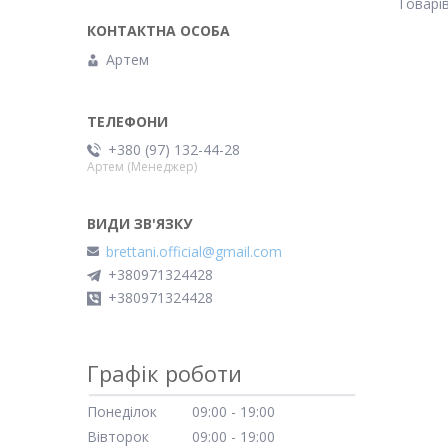
Артем
+380 (97) 132-44-28
Артем (Менеджер)
brettani.official@gmail.com
+380971324428
+380971324428
Графік роботи
Понеділок
09:00
19:00
Вівторок
09:00
19:00