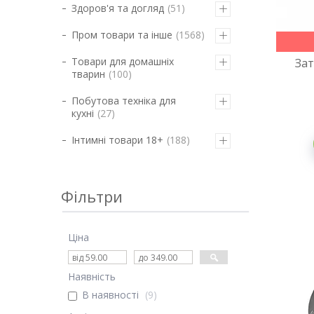
Здоров'я та догляд
51
Пром товари та інше
1568
Товари для домашніх
Зат
тварин
100
Побутова техніка для
кухні
27
Інтимні товари 18+
188
Фільтри
Ціна
Наявність
В наявності
9