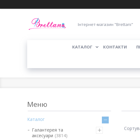
Інтернет-магазин "Brettani"
КАТАЛОГ
КОНТАКТИ
П
Каталог
Галантерея та
аксесуари
3814