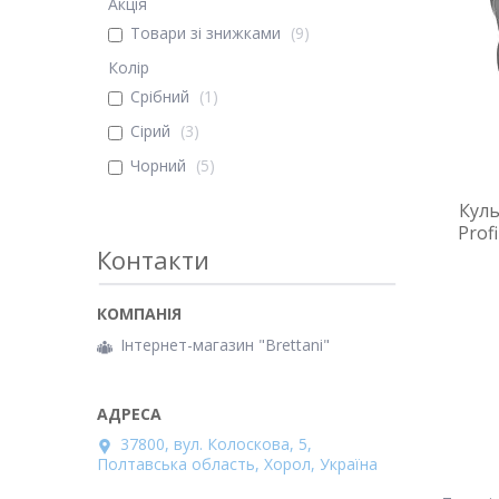
Акція
Товари зі знижками
9
Колір
Срібний
1
Сірий
3
Чорний
5
Куль
Prof
Контакти
Інтернет-магазин "Brettani"
37800, вул. Колоскова, 5,
Полтавська область, Хорол, Україна