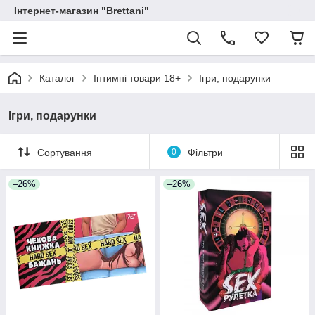
Інтернет-магазин "Brettani"
Каталог
Інтимні товари 18+
Ігри, подарунки
Ігри, подарунки
Сортування
0
Фільтри
–26%
–26%