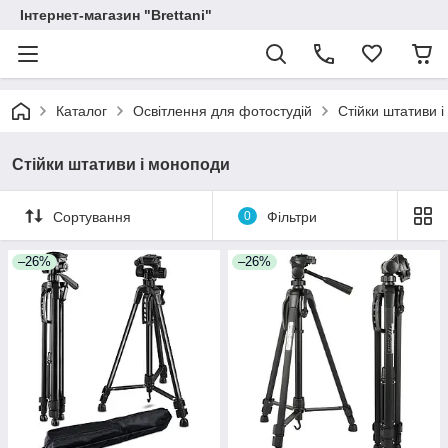
Інтернет-магазин "Brettani"
Каталог
Освітлення для фотостудій
Стійки штативи 
Стійки штативи і моноподи
Сортування
0
Фільтри
–26%
–26%