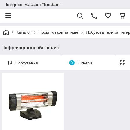
Інтернет-магазин "Brettani"
Каталог
Пром товари та інше
Побутова техніка, інтер
Інфрачервоні обігрівачі
Сортування
0
Фільтри