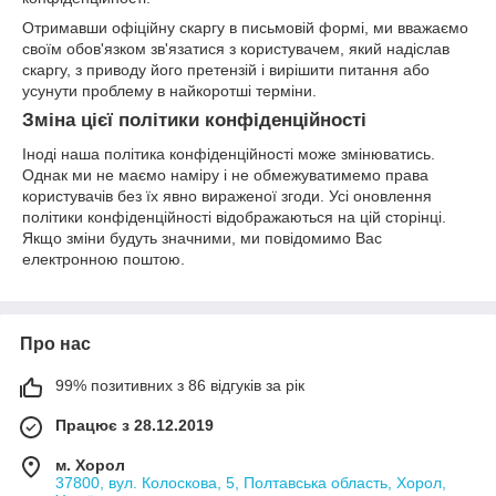
Отримавши офіційну скаргу в письмовій формі, ми вважаємо
своїм обов'язком зв'язатися з користувачем, який надіслав
скаргу, з приводу його претензій і вирішити питання або
усунути проблему в найкоротші терміни.
Зміна цієї політики конфіденційності
Іноді наша політика конфіденційності може змінюватись.
Однак ми не маємо наміру і не обмежуватимемо права
користувачів без їх явно вираженої згоди. Усі оновлення
політики конфіденційності відображаються на цій сторінці.
Якщо зміни будуть значними, ми повідомимо Вас
електронною поштою.
Про нас
99% позитивних з 86 відгуків за рік
Працює з 28.12.2019
м. Хорол
37800, вул. Колоскова, 5, Полтавська область, Хорол,