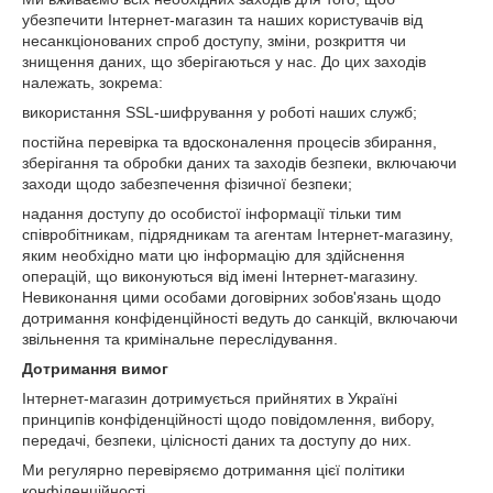
убезпечити Інтернет-магазин та наших користувачів від
несанкціонованих спроб доступу, зміни, розкриття чи
знищення даних, що зберігаються у нас. До цих заходів
належать, зокрема:
використання SSL-шифрування у роботі наших служб;
постійна перевірка та вдосконалення процесів збирання,
зберігання та обробки даних та заходів безпеки, включаючи
заходи щодо забезпечення фізичної безпеки;
надання доступу до особистої інформації тільки тим
співробітникам, підрядникам та агентам Інтернет-магазину,
яким необхідно мати цю інформацію для здійснення
операцій, що виконуються від імені Інтернет-магазину.
Невиконання цими особами договірних зобов'язань щодо
дотримання конфіденційності ведуть до санкцій, включаючи
звільнення та кримінальне переслідування.
Дотримання вимог
Інтернет-магазин дотримується прийнятих в Україні
принципів конфіденційності щодо повідомлення, вибору,
передачі, безпеки, цілісності даних та доступу до них.
Ми регулярно перевіряємо дотримання цієї політики
конфіденційності.