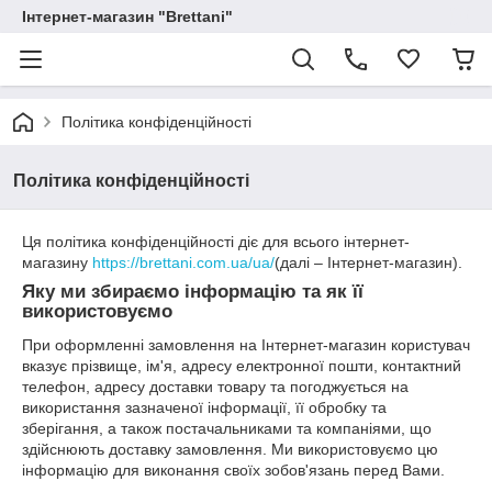
Інтернет-магазин "Brettani"
Політика конфіденційності
Політика конфіденційності
Ця політика конфіденційності діє для всього інтернет-
магазину
https://brettani.com.ua/ua/
(далі – Інтернет-магазин).
Яку ми збираємо інформацію та як її
використовуємо
При оформленні замовлення на Інтернет-магазин користувач
вказує прізвище, ім'я, адресу електронної пошти, контактний
телефон, адресу доставки товару та погоджується на
використання зазначеної інформації, її обробку та
зберігання, а також постачальниками та компаніями, що
здійснюють доставку замовлення. Ми використовуємо цю
інформацію для виконання своїх зобов'язань перед Вами.