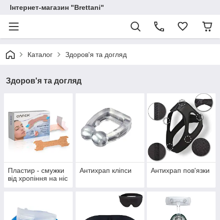
Інтернет-магазин "Brettani"
Каталог
Здоров'я та догляд
Здоров'я та догляд
Пластир - смужки
Антихрап кліпси
Антихрап пов'язки
від хропіння на ніс