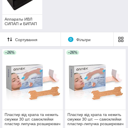
Аппараты ИВЛ
СИПАП и БИПАП
Сортування
0
Фільтри
–26%
–26%
Пластир від храпа та нежить
Пластир від храпа та нежить
смужки 30 шт. самоклейки
смужки 30 шт. — самоклейки
пластир липучка розширювач
пластир-липучка розширювач