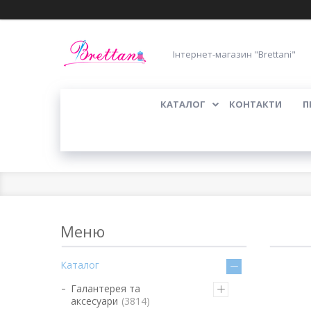
Інтернет-магазин "Brettani"
КАТАЛОГ
КОНТАКТИ
П
Каталог
Галантерея та
аксесуари
3814