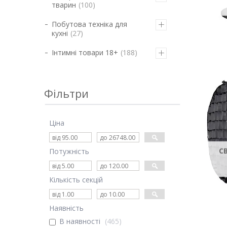
тварин
100
Побутова техніка для
кухні
27
Інтимні товари 18+
188
Фільтри
Ціна
С
Потужність
Кількість секцій
Наявність
В наявності
465