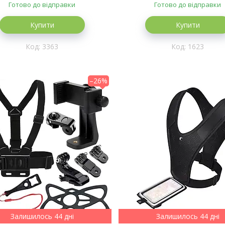
Готово до відправки
Готово до відправки
Купити
Купити
3363
1623
–26%
Залишилось 44 дні
Залишилось 44 дні