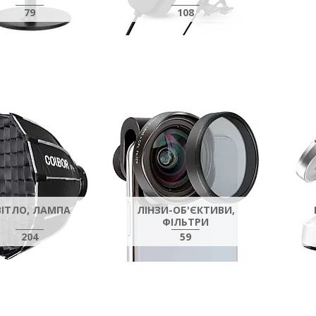
79
108
ВІТЛО, ЛАМПА
ЛІНЗИ-ОБ'ЄКТИВИ,
ФІЛЬТРИ
204
59