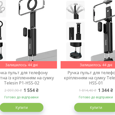
Залишилось 44 дні
Залишилось 44 дні
чка пульт для телефону
Ручка пульт для телефо
тна із кріпленням на сумку
кріпленням на сумку Tele
Telesin P1-HSS-02
HSS-01
1 554 ₴
1 344 ₴
2 097,90 ₴
1 814,40 ₴
Готово до відправки
Готово до відправки
Купити
Купити