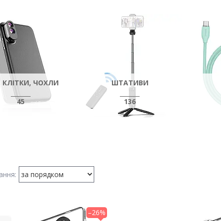
, КЛІТКИ, ЧОХЛИ
ШТАТИВИ
45
136
–26%