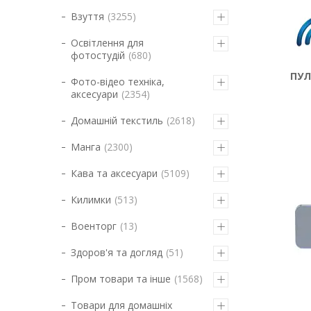
Взуття
3255
Освітлення для
фотостудій
680
ПУЛ
Фото-відео техніка,
аксесуари
2354
Домашній текстиль
2618
Манга
2300
Кава та аксесуари
5109
Килимки
513
Военторг
13
Здоров'я та догляд
51
Пром товари та інше
1568
Товари для домашніх