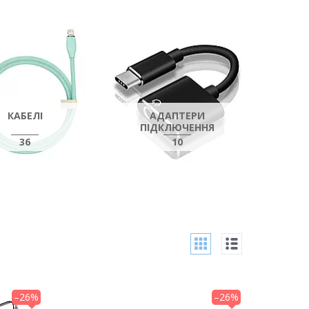
КАБЕЛІ
АДАПТЕРИ
ПІДКЛЮЧЕННЯ
36
10
–26%
–26%