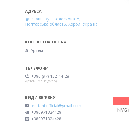
37800, вул. Колоскова, 5,
Полтавська область, Хорол, Україна
Артем
+380 (97) 132-44-28
Артем (Менеджер)
brettani.official@gmail.com
NVG 
+380971324428
+380971324428