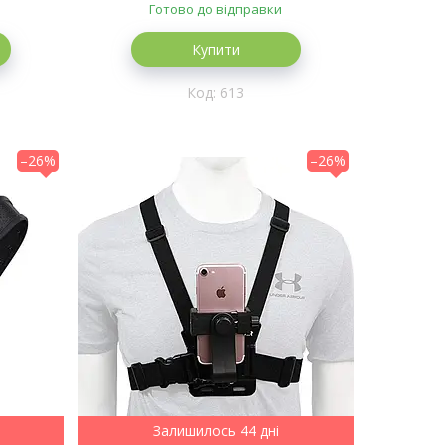
Готово до відправки
Купити
613
–26%
–26%
Залишилось 44 дні