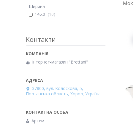
Moka
Ширина
145.0
10
Контакти
Інтернет-магазин "Brettani"
37800, вул. Колоскова, 5,
Полтавська область, Хорол, Україна
Артем