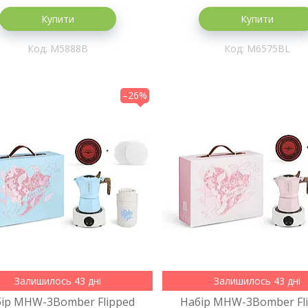
Купити
Купити
M5888B
M6575BL
–26%
Залишилось 43 дні
Залишилось 43 дні
ір MHW-3Bomber Flipped
Набір MHW-3Bomber Fl