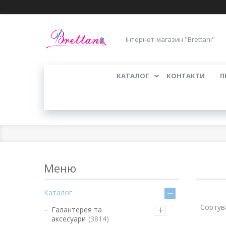
Інтернет-магазин "Brettani"
КАТАЛОГ
КОНТАКТИ
П
Каталог
Галантерея та
аксесуари
3814