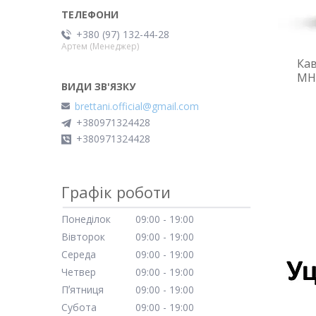
+380 (97) 132-44-28
Артем (Менеджер)
Кав
MH
brettani.official@gmail.com
+380971324428
+380971324428
Графік роботи
Понеділок
09:00
19:00
Вівторок
09:00
19:00
Середа
09:00
19:00
Четвер
09:00
19:00
Пʼятниця
09:00
19:00
Субота
09:00
19:00