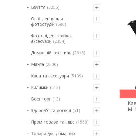
Взуття
3255
Освітлення для
фотостудій
680
Фото-відео техніка,
аксесуари
2354
Домашній текстиль
2618
Манга
2300
Кава та аксесуари
5109
Килимки
513
Военторг
13
Кав
MH
Здоров'я та догляд
51
Пром товари та інше
1568
Товари для домашніх