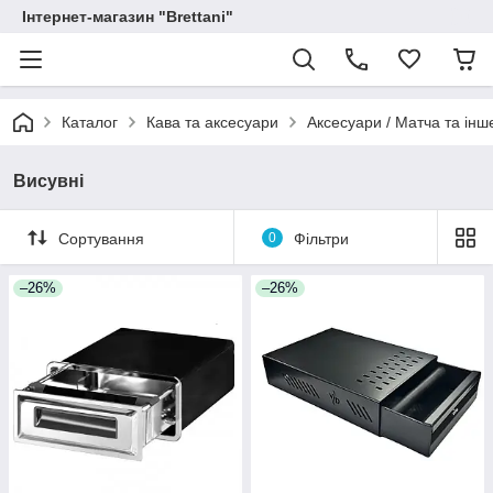
Інтернет-магазин "Brettani"
Каталог
Кава та аксесуари
Аксесуари / Матча та інш
Висувні
Сортування
0
Фільтри
–26%
–26%