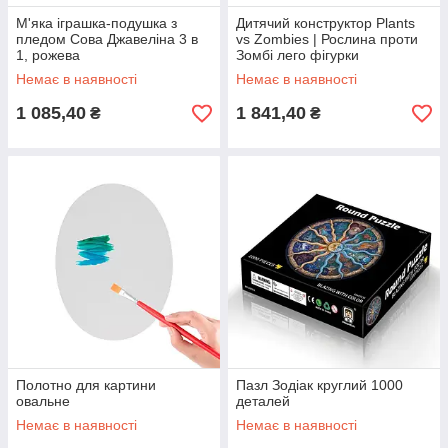
М'яка іграшка-подушка з
Дитячий конструктор Plants
пледом Сова Джавеліна 3 в
vs Zombies | Рослина проти
1, рожева
Зомбі лего фігурки
Немає в наявності
Немає в наявності
1 085,40
1 841,40
₴
₴
Полотно для картини
Пазл Зодіак круглий 1000
овальне
деталей
Немає в наявності
Немає в наявності