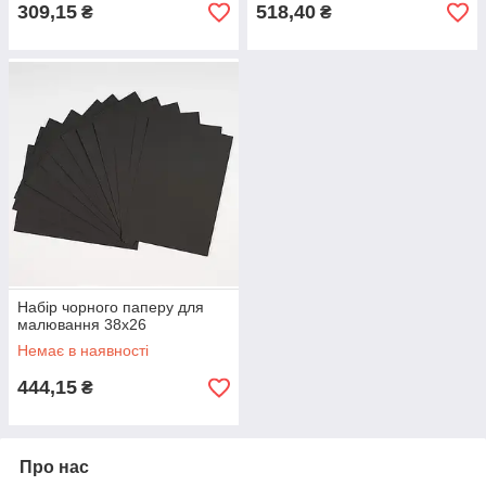
309,15
518,40
₴
₴
Набір чорного паперу для
малювання 38х26
Немає в наявності
444,15
₴
Про нас