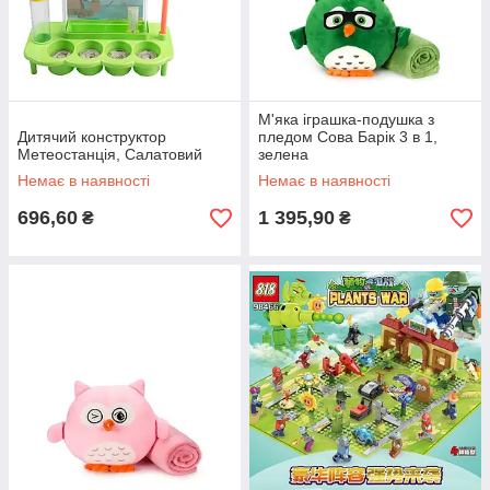
М'яка іграшка-подушка з
Дитячий конструктор
пледом Сова Барік 3 в 1,
Метеостанція, Салатовий
зелена
Немає в наявності
Немає в наявності
696,60
1 395,90
₴
₴