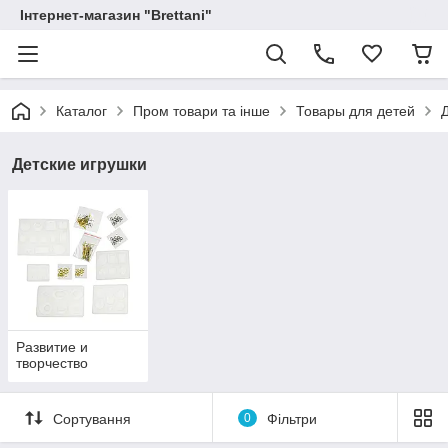
Інтернет-магазин "Brettani"
Каталог
Пром товари та інше
Товары для детей
Детские игрушки
Развитие и
творчество
Сортування
0
Фільтри