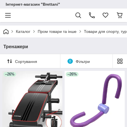
Інтернет-магазин "Brettani"
Каталог
Пром товари та інше
Товари для спорту, тур
Тренажери
Сортування
0
Фільтри
–26%
–26%