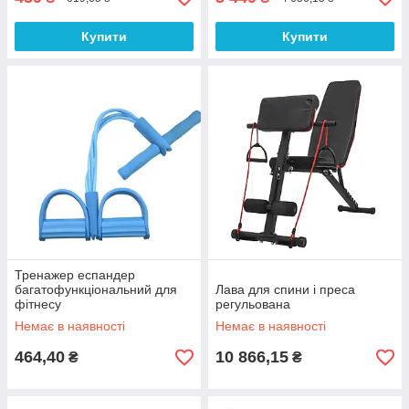
Купити
Купити
Тренажер еспандер
багатофункціональний для
Лава для спини і преса
фітнесу
регульована
Немає в наявності
Немає в наявності
464,40
10 866,15
₴
₴