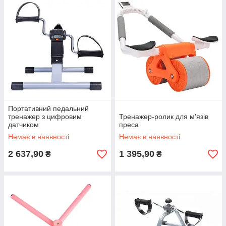
Портативний педальний
тренажер з цифровим
Тренажер-ролик для м'язів
датчиком
преса
Немає в наявності
Немає в наявності
2 637,90
1 395,90
₴
₴