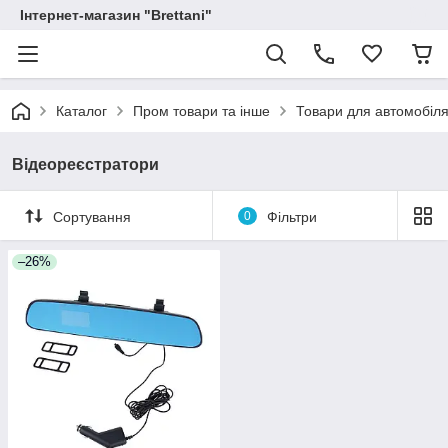
Інтернет-магазин "Brettani"
Каталог
Пром товари та інше
Товари для автомобіл
Відеореєстратори
Сортування
0
Фільтри
–26%