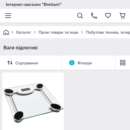
Інтернет-магазин "Brettani"
Каталог
Пром товари та інше
Побутова техніка, інтер
Ваги підлогові
Сортування
0
Фільтри