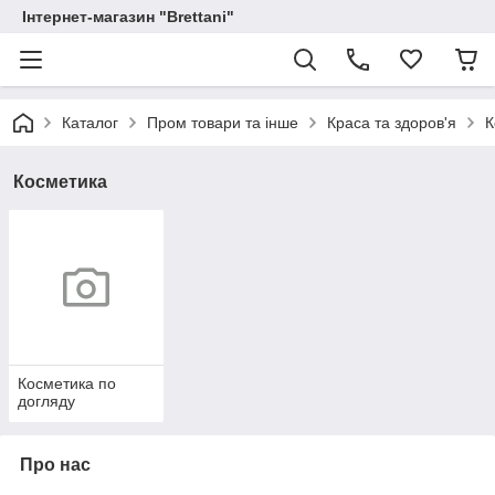
Інтернет-магазин "Brettani"
Каталог
Пром товари та інше
Краса та здоров'я
К
Косметика
Косметика по
догляду
Про нас