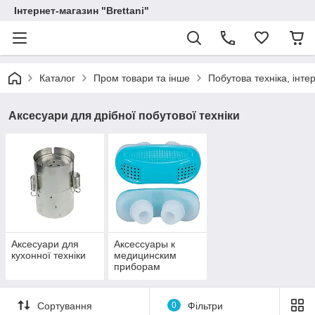
Інтернет-магазин "Brettani"
Каталог
Пром товари та інше
Побутова техніка, інтер
Аксесуари для дрібної побутової техніки
Аксесуари для
Аксессуары к
кухонної техніки
медицинским
приборам
Сортування
0
Фільтри