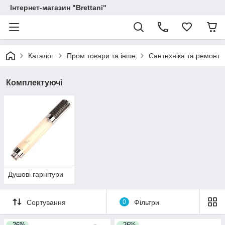
Інтернет-магазин "Brettani"
Каталог
Пром товари та інше
Сантехніка та ремонт
Комплектуючі
Душові гарнітури
Сортування
0
Фільтри
–26%
–26%