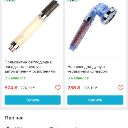
Прямокутна світлодіодна
насадка для душу з
Насадка для душу з
автоматичним освітленням
керамічним фільтром
В наявності
В наявності
574
286
₴
₴
774,90 ₴
386,10 ₴
Купити
Купити
Про нас