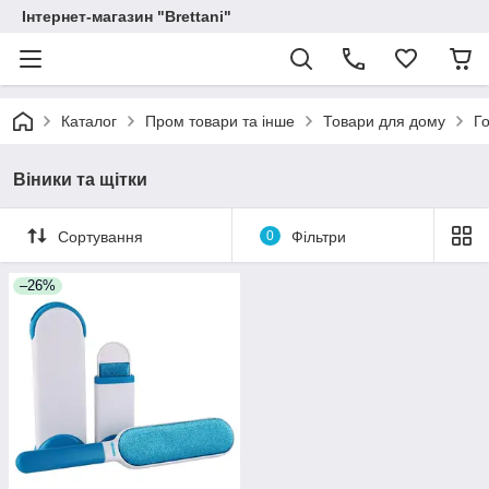
Інтернет-магазин "Brettani"
Каталог
Пром товари та інше
Товари для дому
Г
Віники та щітки
Сортування
0
Фільтри
–26%