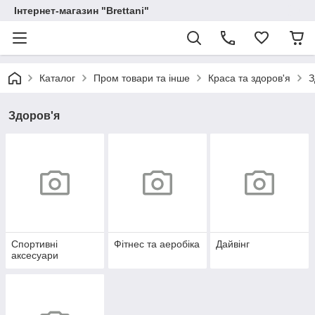
Інтернет-магазин "Brettani"
Каталог
Пром товари та інше
Краса та здоров'я
З
Здоров'я
Спортивні
Фітнес та аеробіка
Дайвінг
аксесуари