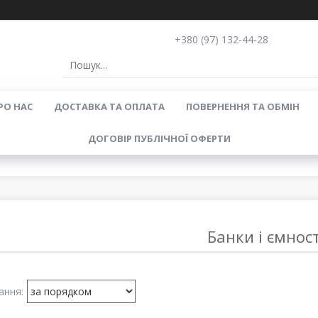
+380 (97) 132-44-28
РО НАС
ДОСТАВКА ТА ОПЛАТА
ПОВЕРНЕННЯ ТА ОБМІН
ДОГОВІР ПУБЛІЧНОЇ ОФЕРТИ
Банки і ємност