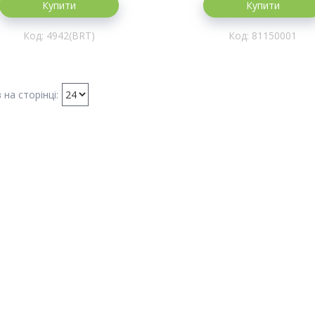
Купити
Купити
4942(BRT)
81150001