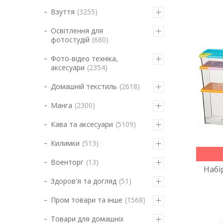
Взуття
3255
Освітлення для
фотостудій
680
Фото-відео техніка,
аксесуари
2354
Домашній текстиль
2618
Манга
2300
Кава та аксесуари
5109
Килимки
513
Военторг
13
Набі
Здоров'я та догляд
51
Пром товари та інше
1568
Товари для домашніх