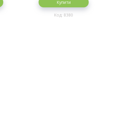
Купити
8380