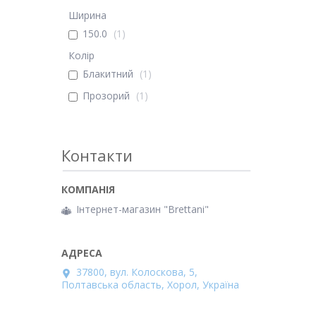
Ширина
150.0
1
Колір
Блакитний
1
Прозорий
1
Контакти
Інтернет-магазин "Brettani"
37800, вул. Колоскова, 5,
Полтавська область, Хорол, Україна