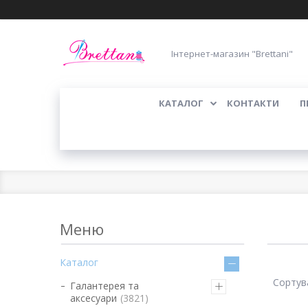
Інтернет-магазин "Brettani"
КАТАЛОГ
КОНТАКТИ
П
Каталог
Галантерея та
аксесуари
3821