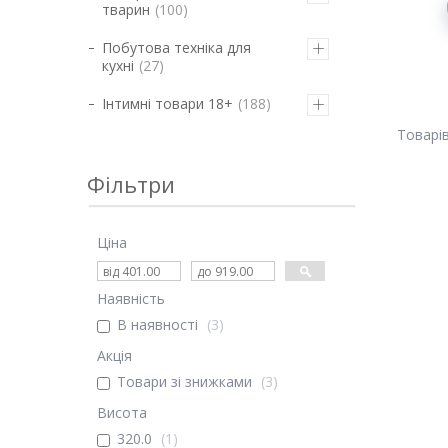
тварин
100
Побутова техніка для
кухні
27
Інтимні товари 18+
188
Фільтри
Ціна
Наявність
В наявності
3
Акція
Товари зі знижками
3
Висота
320.0
1