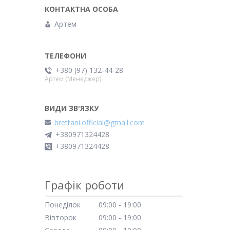
Артем
+380 (97) 132-44-28
Артем (Менеджер)
brettani.official@gmail.com
+380971324428
+380971324428
Графік роботи
Понеділок
09:00
19:00
Вівторок
09:00
19:00