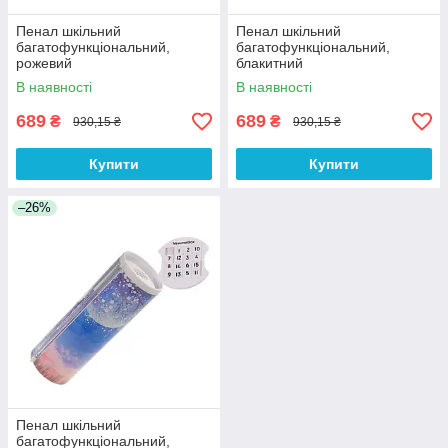
Пенал шкільний
Пенал шкільний
багатофункціональний,
багатофункціональний,
рожевий
блакитний
В наявності
В наявності
689
689
₴
₴
930,15 ₴
930,15 ₴
Купити
Купити
–26%
Пенал шкільний
багатофункціональний,