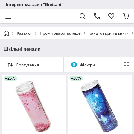
Інтернет-магазин "Brettani"
Каталог
Пром товари та інше
Канцтовари та книги
Шкільні пенали
Сортування
0
Фільтри
–26%
–26%