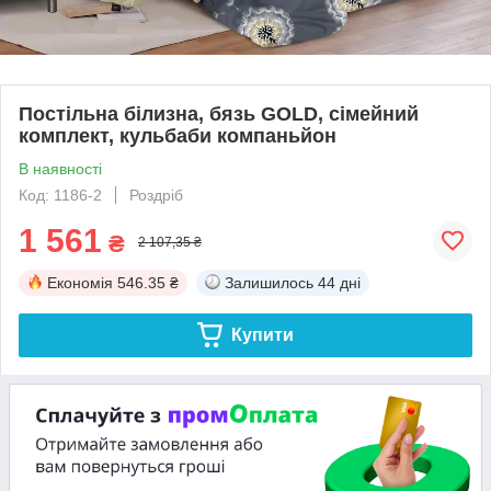
Постільна білизна, бязь GOLD, сімейний
комплект, кульбаби компаньйон
В наявності
Код: 1186-2
Роздріб
1 561
₴
2 107,35 ₴
Економія
546.35 ₴
Залишилось
44 дні
Купити