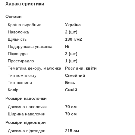
Характеристики
Основні
Країна виробник
Україна
Наволочка
2 (шт)
Щільність
130 г/м2
Подарункова упаковка
Ні
Підковдра
2 (шт)
Простирадло
1 (шт)
Тематика декору, малюнка
Рослини, квіти
Тип комплекту
Сімейний
Тип тканини
Бязь
Колір
Синій
Розміри наволочки
Довжина наволочки
70 см
Ширина наволочки
70 см
Розміри підковдри
Довжина підковдри
215 см