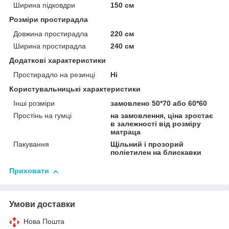
Ширина підковдри
150 см
Розміри простирадла
Довжина простирадла
220 см
Ширина простирадла
240 см
Додаткові характеристики
Простирадло на резинці
Ні
Користувальницькі характеристики
Інші розміри
замовлено 50*70 або 60*60
Простінь на гумці
на замовлення, ціна зростає
в залежності від розміру
матраца
Пакування
Щільний і прозорий
поліетилен на блискавки
Приховати
Умови доставки
Нова Пошта