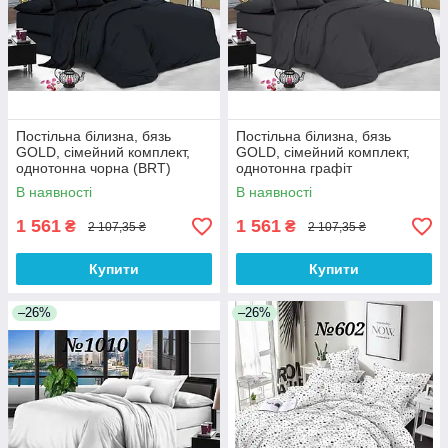
Постільна білизна, бязь
Постільна білизна, бязь
GOLD, сімейний комплект,
GOLD, сімейний комплект,
однотонна чорна (BRT)
однотонна графіт
В наявності
В наявності
1 561
1 561
₴
₴
2 107,35 ₴
2 107,35 ₴
Купити
Купити
–26%
–26%