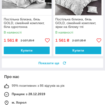
Постільна білизна, бязь
Постільна білизна, бязь
GOLD, сімейний комплект,
GOLD, сімейний комплект,
біла однотонна
зірки на білому тлі
В наявності
В наявності
1 561
1 561
₴
₴
2 107,35 ₴
2 107,35 ₴
Купити
Купити
Показати ще
Про нас
99% позитивних з 86 відгуків за рік
Працює з 28.12.2019
м. Хорол