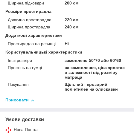
Ширина підковдри
200 см
Розміри простирадла
Довжина простирадла
220 см
Ширина простирадла
240 см
Додаткові характеристики
Простирадло на резинці
Ні
Користувальницькі характеристики
Інші розміри
замовлено 50*70 або 60*60
Простінь на гумці
на замовлення, ціна зростає
в залежності від розміру
матраца
Пакування
Щільний і прозорий
поліетилен на блискавки
Приховати
Умови доставки
Нова Пошта