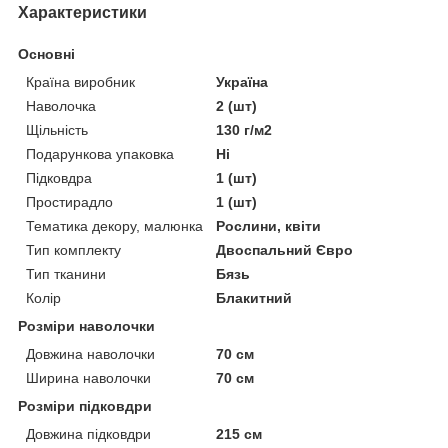
Характеристики
Основні
Країна виробник
Україна
Наволочка
2 (шт)
Щільність
130 г/м2
Подарункова упаковка
Ні
Підковдра
1 (шт)
Простирадло
1 (шт)
Тематика декору, малюнка
Рослини, квіти
Тип комплекту
Двоспальний Євро
Тип тканини
Бязь
Колір
Блакитний
Розміри наволочки
Довжина наволочки
70 см
Ширина наволочки
70 см
Розміри підковдри
Довжина підковдри
215 см