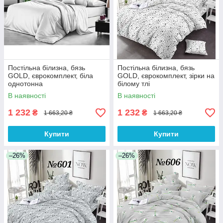
Постільна білизна, бязь
Постільна білизна, бязь
GOLD, єврокомплект, біла
GOLD, єврокомплект, зірки на
однотонна
білому тлі
В наявності
В наявності
1 232
1 232
₴
₴
1 663,20 ₴
1 663,20 ₴
Купити
Купити
–26%
–26%