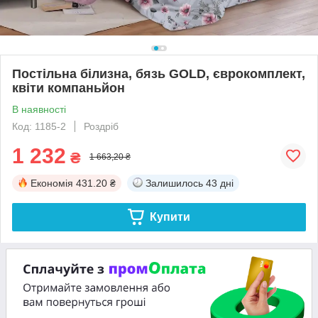
Постільна білизна, бязь GOLD, єврокомплект,
квіти компаньйон
В наявності
Код: 1185-2
Роздріб
1 232
₴
1 663,20 ₴
Економія
431.20 ₴
Залишилось
43 дні
Купити