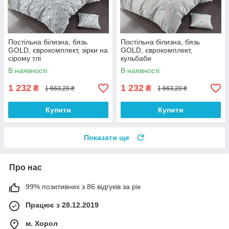
Постільна білизна, бязь
Постільна білизна, бязь
GOLD, єврокомплект, зірки на
GOLD, єврокомплект,
сірому тлі
кульбаби
В наявності
В наявності
1 232
1 232
₴
₴
1 663,20 ₴
1 663,20 ₴
Купити
Купити
Показати ще
Про нас
99% позитивних з 86 відгуків за рік
Працює з 28.12.2019
м. Хорол