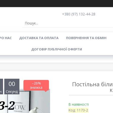
+380 (97) 132-44-28
РО НАС
ДОСТАВКА ТА ОПЛАТА
ПОВЕРНЕННЯ ТА ОБМІН
ДОГОВІР ПУБЛІЧНОЇ ОФЕРТИ
0
0
Постільна біли
–26%
к
н
Секунд
В наявності
Код:
1173-2