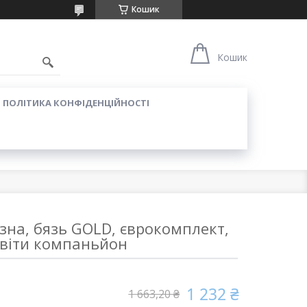
Кошик
Кошик
ПОЛІТИКА КОНФІДЕНЦІЙНОСТІ
зна, бязь GOLD, єврокомплект,
віти компаньйон
1 232 ₴
1 663,20 ₴