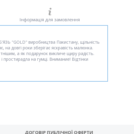
Інформація для замовлення
 Б'ЯЗЬ "GOLD" виробництва Пакистану, щільність
є, на довгі роки зберігає яскравість малюнка.
тнішим, а як подарунок викличе щиру радість.
 простирадла на гумці. Внимание! Відтінки
ДОГОВІР ПУБЛІЧНОЇ ОФЕРТИ