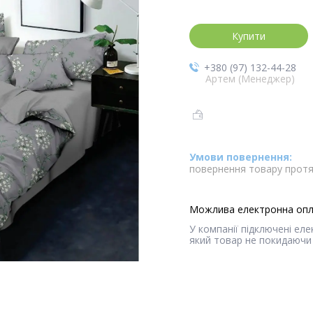
Купити
+380 (97) 132-44-28
Артем (Менеджер)
повернення товару протя
У компанії підключені ел
який товар не покидаючи 