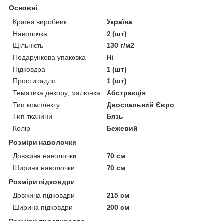
Основні
Країна виробник
Україна
Наволочка
2 (шт)
Щільність
130 г/м2
Подарункова упаковка
Ні
Підковдра
1 (шт)
Простирадло
1 (шт)
Тематика декору, малюнка
Абстракція
Тип комплекту
Двоспальний Євро
Тип тканини
Бязь
Колір
Бежевий
Розміри наволочки
Довжина наволочки
70 см
Ширина наволочки
70 см
Розміри підковдри
Довжина підковдри
215 см
Ширина підковдри
200 см