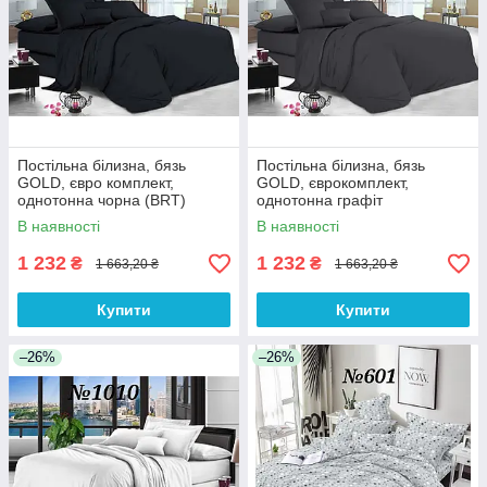
Постільна білизна, бязь
Постільна білизна, бязь
GOLD, євро комплект,
GOLD, єврокомплект,
однотонна чорна (BRT)
однотонна графіт
В наявності
В наявності
1 232
1 232
₴
₴
1 663,20 ₴
1 663,20 ₴
Купити
Купити
–26%
–26%