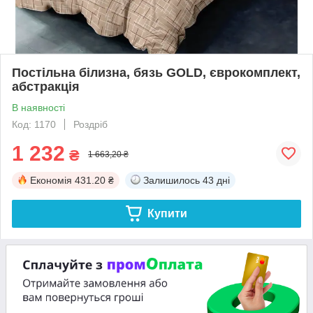
Постільна білизна, бязь GOLD, єврокомплект,
абстракція
В наявності
Код: 1170
Роздріб
1 232
₴
1 663,20 ₴
Економія
431.20 ₴
Залишилось
43 дні
Купити