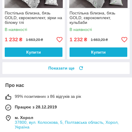
Постільна білизна, бязь
Постільна білизна, бязь
GOLD, єврокомплект, зірки на
GOLD, єврокомплект,
білому тлі
кульбаби
В наявності
В наявності
1 232
1 232
₴
₴
1 663,20 ₴
1 663,20 ₴
Купити
Купити
Показати ще
Про нас
99% позитивних з 86 відгуків за рік
Працює з 28.12.2019
м. Хорол
37800, вул. Колоскова, 5, Полтавська область, Хорол,
Україна