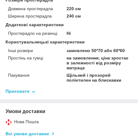
Розміри простирадла
Довжина простирадла
220 см
Ширина простирадла
240 см
Додаткові характеристики
Простирадло на резинці
Ні
Користувальницькі характеристики
Інші розміри
замовлено 50*70 або 60*60
Простінь на гумці
на замовлення, ціна зростає
в залежності від розміру
матраца
Пакування
Щільний і прозорий
поліетилен на блискавки
Приховати
Умови доставки
Нова Пошта
Всі умови доставки