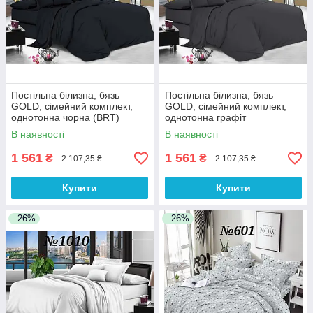
Постільна білизна, бязь
Постільна білизна, бязь
GOLD, сімейний комплект,
GOLD, сімейний комплект,
однотонна чорна (BRT)
однотонна графіт
В наявності
В наявності
1 561
1 561
₴
₴
2 107,35 ₴
2 107,35 ₴
Купити
Купити
–26%
–26%