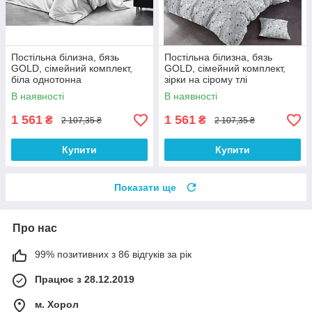
Постільна білизна, бязь
Постільна білизна, бязь
GOLD, сімейний комплект,
GOLD, сімейний комплект,
біла однотонна
зірки на сірому тлі
В наявності
В наявності
1 561
1 561
₴
₴
2 107,35 ₴
2 107,35 ₴
Купити
Купити
Показати ще
Про нас
99% позитивних з 86 відгуків за рік
Працює з 28.12.2019
м. Хорол