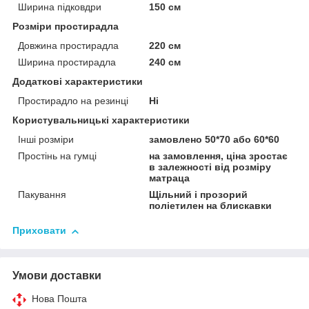
Ширина підковдри
150 см
Розміри простирадла
Довжина простирадла
220 см
Ширина простирадла
240 см
Додаткові характеристики
Простирадло на резинці
Ні
Користувальницькі характеристики
Інші розміри
замовлено 50*70 або 60*60
Простінь на гумці
на замовлення, ціна зростає
в залежності від розміру
матраца
Пакування
Щільний і прозорий
поліетилен на блискавки
Приховати
Умови доставки
Нова Пошта