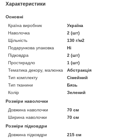
Характеристики
Основні
Країна виробник
Україна
Наволочка
2 (шт)
Щільність
130 г/м2
Подарункова упаковка
Ні
Підковдра
2 (шт)
Простирадло
1 (шт)
Тематика декору, малюнка
Абстракція
Тип комплекту
Сімейний
Тип тканини
Бязь
Колір
Зелений
Розміри наволочки
Довжина наволочки
70 см
Ширина наволочки
70 см
Розміри підковдри
Довжина підковдри
215 см