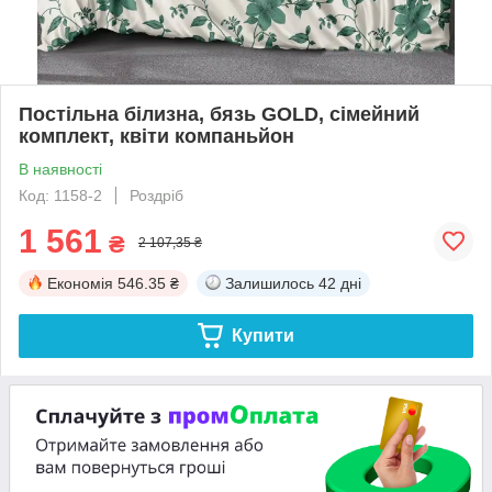
Постільна білизна, бязь GOLD, сімейний
комплект, квіти компаньйон
В наявності
Код: 1158-2
Роздріб
1 561
₴
2 107,35 ₴
Економія
546.35 ₴
Залишилось
42 дні
Купити