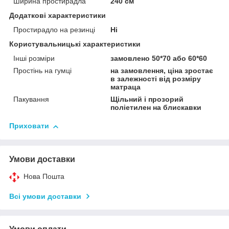
Ширина простирадла
240 см
Додаткові характеристики
Простирадло на резинці
Ні
Користувальницькі характеристики
Інші розміри
замовлено 50*70 або 60*60
Простінь на гумці
на замовлення, ціна зростає
в залежності від розміру
матраца
Пакування
Щільний і прозорий
поліетилен на блискавки
Приховати
Умови доставки
Нова Пошта
Всі умови доставки