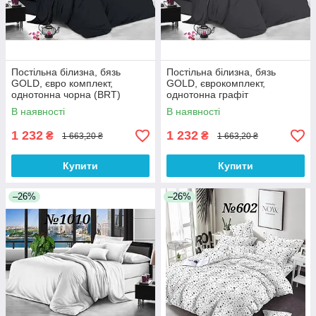
Постільна білизна, бязь
Постільна білизна, бязь
GOLD, євро комплект,
GOLD, єврокомплект,
однотонна чорна (BRT)
однотонна графіт
В наявності
В наявності
1 232
1 232
₴
₴
1 663,20 ₴
1 663,20 ₴
Купити
Купити
–26%
–26%