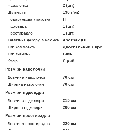
Наволочка
2 (шт)
Щільність
130 г/м2
Подарункова упаковка
Ні
Підковдра
1 (шт)
Простирадло
1 (шт)
Тематика декору, малюнка
Абстракція
Тип комплекту
Двоспальний Євро
Тип тканини
Бязь
Колір
Сірий
Розміри наволочки
Довжина наволочки
70 см
Ширина наволочки
70 см
Розміри підковдри
Довжина підковдри
215 см
Ширина підковдри
200 см
Розміри простирадла
Довжина простирадла
220 см