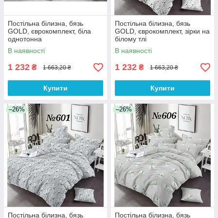
Постільна білизна, бязь
Постільна білизна, бязь
GOLD, єврокомплект, біла
GOLD, єврокомплект, зірки на
однотонна
білому тлі
В наявності
В наявності
1 232
1 232
₴
₴
1 663,20 ₴
1 663,20 ₴
Купити
Купити
–26%
–26%
Постільна білизна, бязь
Постільна білизна, бязь