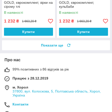
GOLD, єврокомплект, зірки на
GOLD, єврокомплект,
сірому тлі
кульбаби
В наявності
В наявності
1 232
1 232
₴
₴
1 663,20 ₴
1 663,20 ₴
Купити
Купити
Показати ще
Про нас
99% позитивних з 86 відгуків за рік
Працює з 28.12.2019
м. Хорол
37800, вул. Колоскова, 5, Полтавська область, Хорол,
Україна
Контакти