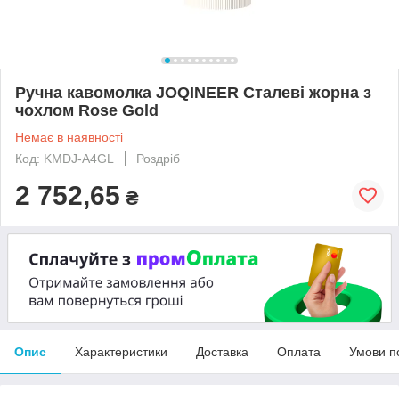
Ручна кавомолка JOQINEER Сталеві жорна з
чохлом Rose Gold
Немає в наявності
Код: KMDJ-A4GL
Роздріб
2 752,65
₴
Опис
Характеристики
Доставка
Оплата
Умови п