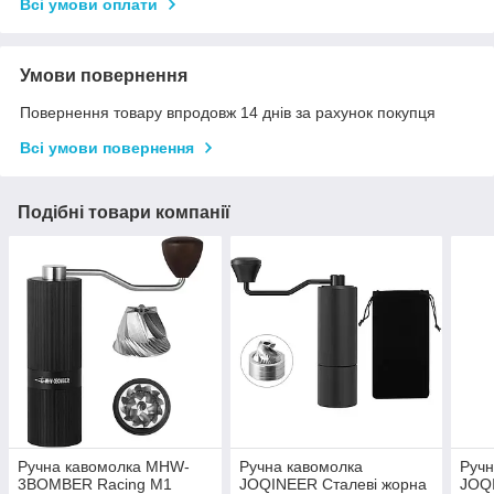
Всі умови оплати
Умови повернення
Повернення товару впродовж 14 днів за рахунок покупця
Всі умови повернення
Подібні товари компанії
Ручна кавомолка MHW-
Ручна кавомолка
Ручн
3BOMBER Racing M1
JOQINEER Сталеві жорна
JOQ