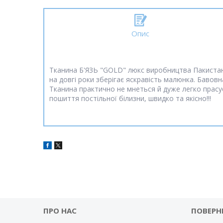
Опис
Тканина Б'ЯЗЬ "GOLD" люкс виробництва Пакистану,
на довгі роки зберігає яскравість малюнка. Бавовна 
Тканина практично не мнеться й дуже легко прасує
пошиття постільної білизни, швидко та якісно!!!
ПРО НАС
ПОВЕРН