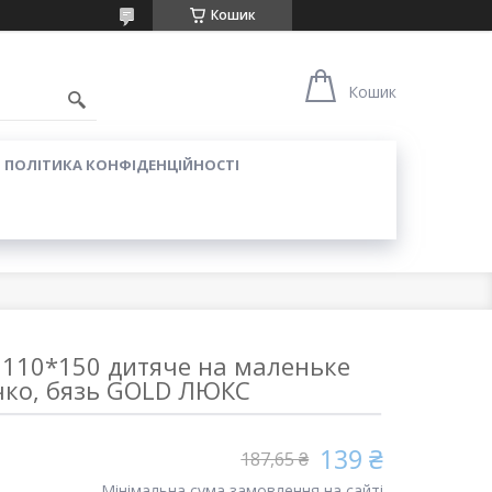
Кошик
Кошик
ПОЛІТИКА КОНФІДЕНЦІЙНОСТІ
 110*150 дитяче на маленьке
чко, бязь GOLD ЛЮКС
139 ₴
187,65 ₴
Мінімальна сума замовлення на сайті