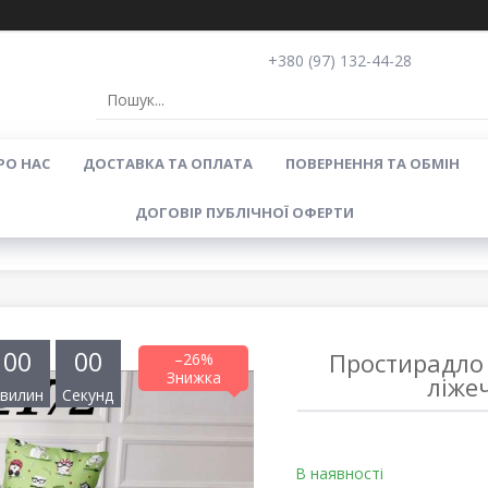
+380 (97) 132-44-28
РО НАС
ДОСТАВКА ТА ОПЛАТА
ПОВЕРНЕННЯ ТА ОБМІН
ДОГОВІР ПУБЛІЧНОЇ ОФЕРТИ
0
0
0
0
Простирадло
–26%
ліже
вилин
Секунд
В наявності