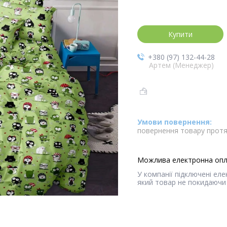
Купити
+380 (97) 132-44-28
Артем (Менеджер)
повернення товару протя
У компанії підключені ел
який товар не покидаючи 