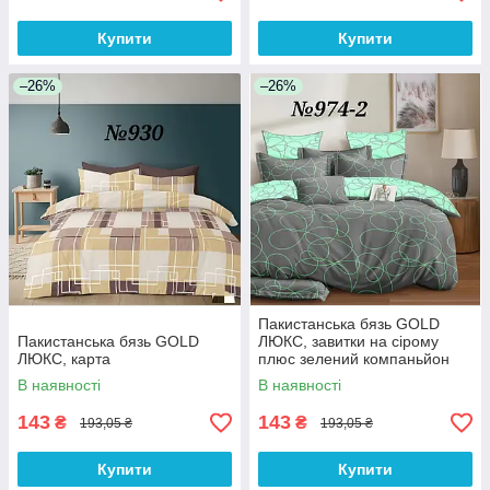
Купити
Купити
–26%
–26%
Пакистанська бязь GOLD
Пакистанська бязь GOLD
ЛЮКС, завитки на сірому
ЛЮКС, карта
плюс зелений компаньйон
В наявності
В наявності
143
143
₴
₴
193,05 ₴
193,05 ₴
Купити
Купити