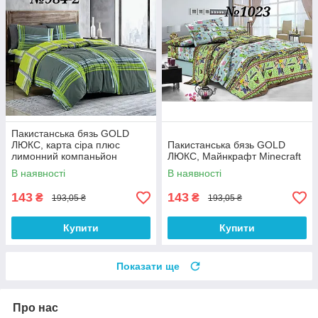
Пакистанська бязь GOLD
ЛЮКС, карта сіра плюс
Пакистанська бязь GOLD
лимонний компаньйон
ЛЮКС, Майнкрафт Minecraft
В наявності
В наявності
143
143
₴
₴
193,05 ₴
193,05 ₴
Купити
Купити
Показати ще
Про нас