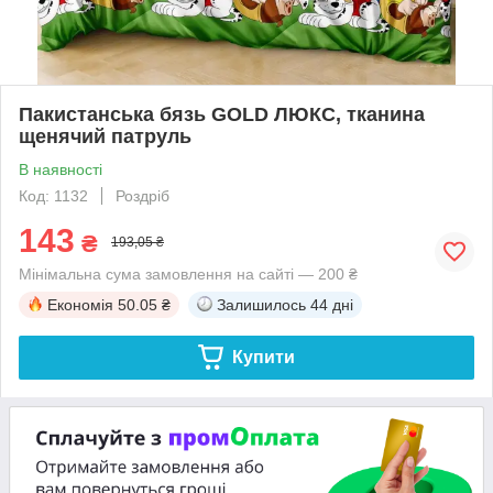
Пакистанська бязь GOLD ЛЮКС, тканина
щенячий патруль
В наявності
Код: 1132
Роздріб
143
₴
193,05 ₴
Мінімальна сума замовлення на сайті — 200 ₴
Економія
50.05 ₴
Залишилось
44 дні
Купити