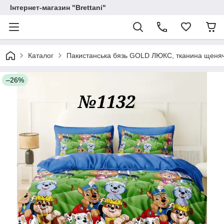
Інтернет-магазин "Brettani"
Каталог
Пакистанська бязь GOLD ЛЮКС, тканина щеняч
–26%