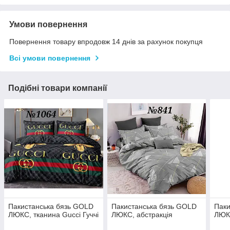
Умови повернення
Повернення товару впродовж 14 днів за рахунок покупця
Всі умови повернення
Подібні товари компанії
Пакистанська бязь GOLD
Пакистанська бязь GOLD
Паки
ЛЮКС, тканина Gucci Гуччі
ЛЮКС, абстракція
ЛЮКС