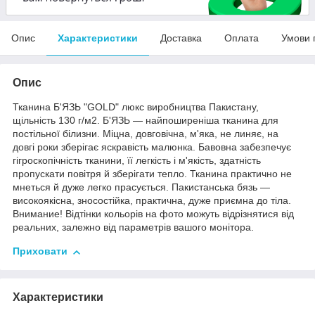
Опис
Характеристики
Доставка
Оплата
Умови 
Опис
Тканина Б'ЯЗЬ "GOLD" люкс виробництва Пакистану,
щільність 130 г/м2. Б'ЯЗЬ — найпоширеніша тканина для
постільної білизни. Міцна, довговічна, м'яка, не линяє, на
довгі роки зберігає яскравість малюнка. Бавовна забезпечує
гігроскопічність тканини, її легкість і м'якість, здатність
пропускати повітря й зберігати тепло. Тканина практично не
мнеться й дуже легко прасується. Пакистанська бязь —
високоякісна, зносостійка, практична, дуже приємна до тіла.
Внимание! Відтінки кольорів на фото можуть відрізнятися від
реальних, залежно від параметрів вашого монітора.
Приховати
Характеристики