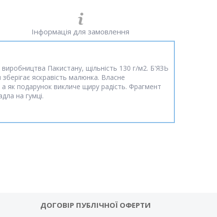
Інформація для замовлення
виробництва Пакистану, щільність 130 г/м2. Б'ЯЗЬ
и зберігає яскравість малюнка. Власне
 а як подарунок викличе щиру радість. Фрагмент
дла на гумці.
ДОГОВІР ПУБЛІЧНОЇ ОФЕРТИ