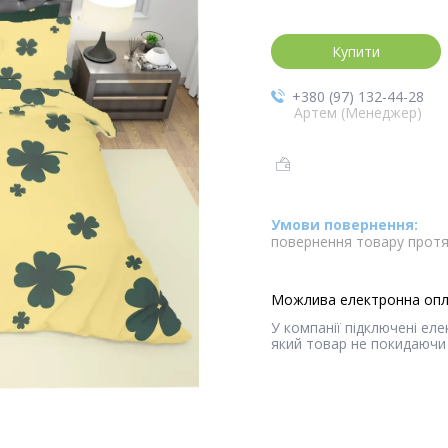
Купити
+380 (97) 132-44-28
Артем (Менеджер)
повернення товару протя
У компанії підключені ел
який товар не покидаючи 