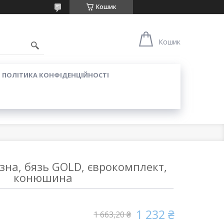
Кошик
Кошик
ПОЛІТИКА КОНФІДЕНЦІЙНОСТІ
зна, бязь GOLD, єврокомплект,
конюшина
1 232 ₴
1 663,20 ₴