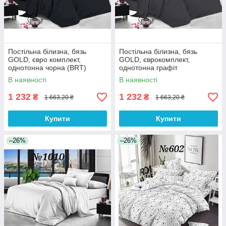
Постільна білизна, бязь
Постільна білизна, бязь
GOLD, євро комплект,
GOLD, єврокомплект,
однотонна чорна (BRT)
однотонна графіт
В наявності
В наявності
1 232
1 232
₴
₴
1 663,20 ₴
1 663,20 ₴
Купити
Купити
–26%
–26%