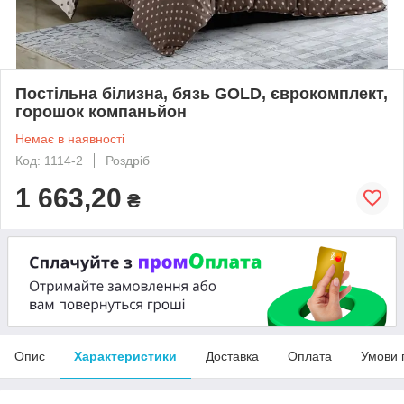
Постільна білизна, бязь GOLD, єврокомплект,
горошок компаньйон
Немає в наявності
Код: 1114-2
Роздріб
1 663,20
₴
Опис
Характеристики
Доставка
Оплата
Умови 