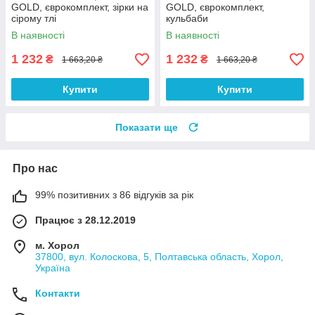
GOLD, єврокомплект, зірки на
GOLD, єврокомплект,
сірому тлі
кульбаби
В наявності
В наявності
1 232
1 232
₴
₴
1 663,20 ₴
1 663,20 ₴
Купити
Купити
Показати ще
Про нас
99% позитивних з 86 відгуків за рік
Працює з 28.12.2019
м. Хорол
37800, вул. Колоскова, 5, Полтавська область, Хорол,
Україна
Контакти