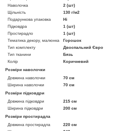
Наволочка
2 (шт)
Щільність
130 г/м2
Подарункова упаковка
Ні
Підковдра
1 (шт)
Простирадло
1 (шт)
Тематика декору, малюнка
Горошок
Тип комплекту
Двоспальний Євро
Тип тканини
Бязь
Колір
Коричневий
Розміри наволочки
Довжина наволочки
70 см
Ширина наволочки
70 см
Розміри підковдри
Довжина підковдри
215 см
Ширина підковдри
200 см
Розміри простирадла
Довжина простирадла
220 см