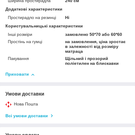
Ширина простирадла
240 см
Додаткові характеристики
Простирадло на резинці
Ні
Користувальницькі характеристики
Інші розміри
замовлено 50*70 або 60*60
Простінь на гумці
на замовлення, ціна зростає
в залежності від розміру
матраца
Пакування
Щільний і прозорий
поліетилен на блискавки
Приховати
Умови доставки
Нова Пошта
Всі умови доставки