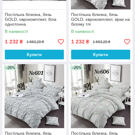
Постільна білизна, бязь
Постільна білизна, бязь
GOLD, єврокомплект, біла
GOLD, єврокомплект, зірки на
однотонна
білому тлі
В наявності
В наявності
1 232
1 232
₴
₴
1 663,20 ₴
1 663,20 ₴
Купити
Купити
–26%
–26%
Постільна білизна, бязь
Постільна білизна, бязь