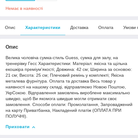
Немає в наявності
Опис
Характеристики
Доставка
Оплата
Умови 
Опис
Велика чоловіча сумка-стиль Guess, сумка для залу, на
тренерівку Гесс Характеристики: Матеріал: якісна та щільна
екошкіра преміум'якості; Довжина: 42 см; Ширина за основою:
21 см; Висота: 25 см; Плечовий ремінь у комплекті; Якісна
металева фурнітура. Оплата та доставка Весь товар у
наявності на нашому складі, відправляємо Новою Поштою,
УкрСокою. Відправлення замовлень вироблене максимально
швидко, щоб Ви якомога швидше могли отримати своє
замовлення. Способи оплати: Промолатання, Запроваджений
на карту Приватбанка, Накладений платіж (ОПЛАТА ПРИ
ПОЛУЧНІ).
Приховати