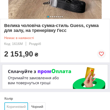
Велика чоловіча сумка-стиль Guess, сумка
для залу, на тренерівку Гесс
Немає в наявності
Код: 1616М
Роздріб
2 151,90
₴
Колір
Коричневий
Чорний