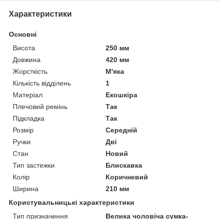
Характеристики
Основні
Висота
250 мм
Довжина
420 мм
Жорсткість
М'яка
Кількість відділень
1
Матеріал
Екошкіра
Плечовий ремінь
Так
Підкладка
Так
Розмір
Середній
Ручки
Дві
Стан
Новий
Тип застежки
Блискавка
Колір
Коричневий
Ширина
210 мм
Користувальницькі характеристики
Тип призначення
Велика чоловіча сумка-