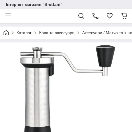
Інтернет-магазин "Brettani"
Каталог
Кава та аксесуари
Аксесуари / Матча та інш