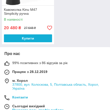
Кавомолка Kinu M47
Simplicity ручна
В наявності
20 480
₴
27 648 ₴
Купити
Про нас
99% позитивних з 86 відгуків за рік
Працює з 28.12.2019
м. Хорол
37800, вул. Колоскова, 5, Полтавська область, Хорол,
Україна
Контакти
Сьогодні вихідний