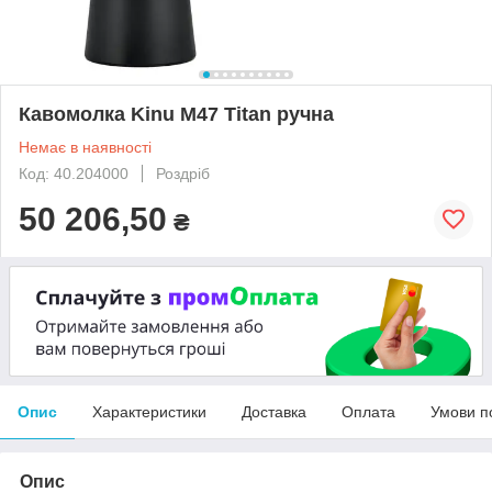
Кавомолка Kinu M47 Titan ручна
Немає в наявності
Код: 40.204000
Роздріб
50 206,50
₴
Опис
Характеристики
Доставка
Оплата
Умови п
Опис