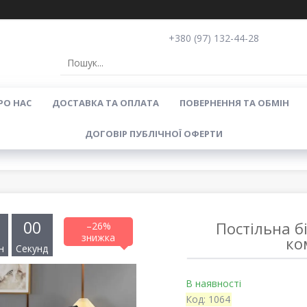
+380 (97) 132-44-28
РО НАС
ДОСТАВКА ТА ОПЛАТА
ПОВЕРНЕННЯ ТА ОБМІН
ДОГОВІР ПУБЛІЧНОЇ ОФЕРТИ
0
0
Постільна б
–26%
ко
н
Секунд
В наявності
Код:
1064