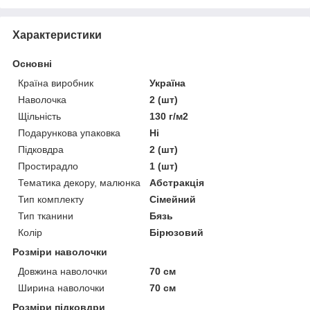
Характеристики
Основні
Країна виробник
Україна
Наволочка
2 (шт)
Щільність
130 г/м2
Подарункова упаковка
Ні
Підковдра
2 (шт)
Простирадло
1 (шт)
Тематика декору, малюнка
Абстракція
Тип комплекту
Сімейний
Тип тканини
Бязь
Колір
Бірюзовий
Розміри наволочки
Довжина наволочки
70 см
Ширина наволочки
70 см
Розміри підковдри