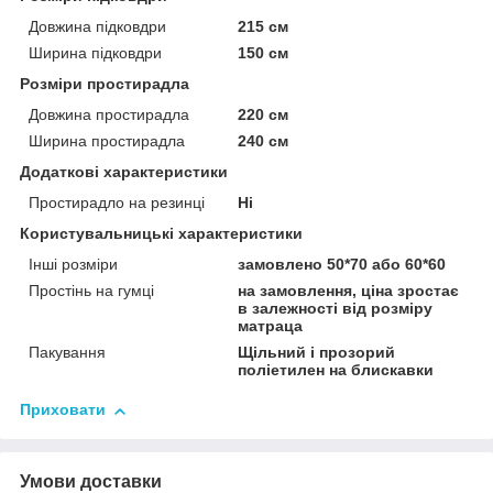
Довжина підковдри
215 см
Ширина підковдри
150 см
Розміри простирадла
Довжина простирадла
220 см
Ширина простирадла
240 см
Додаткові характеристики
Простирадло на резинці
Ні
Користувальницькі характеристики
Інші розміри
замовлено 50*70 або 60*60
Простінь на гумці
на замовлення, ціна зростає
в залежності від розміру
матраца
Пакування
Щільний і прозорий
поліетилен на блискавки
Приховати
Умови доставки