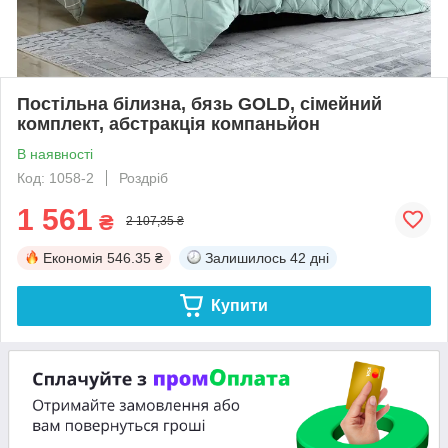
Постільна білизна, бязь GOLD, сімейний
комплект, абстракція компаньйон
В наявності
Код: 1058-2
Роздріб
1 561
₴
2 107,35 ₴
Економія
546.35 ₴
Залишилось
42 дні
Купити