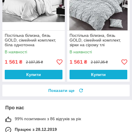
Постільна білизна, бязь
Постільна білизна, бязь
GOLD, сімейний комплект,
GOLD, сімейний комплект,
біла однотонна
зірки на сірому тлі
В наявності
В наявності
1 561
1 561
₴
₴
2 107,35 ₴
2 107,35 ₴
Купити
Купити
Показати ще
Про нас
99% позитивних з 86 відгуків за рік
Працює з 28.12.2019