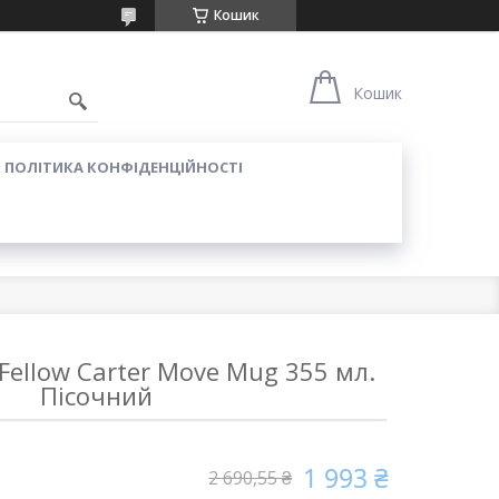
Кошик
Кошик
ПОЛІТИКА КОНФІДЕНЦІЙНОСТІ
ellow Carter Move Mug 355 мл.
Пісочний
1 993 ₴
2 690,55 ₴