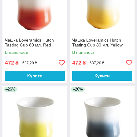
Чашка Loveramics Hutch
Чашка Loveramics Hutch
Tasting Cup 80 мл. Red
Tasting Cup 80 мл. Yellow
В наявності
В наявності
472
472
₴
₴
637,20 ₴
637,20 ₴
Купити
Купити
–26%
–26%