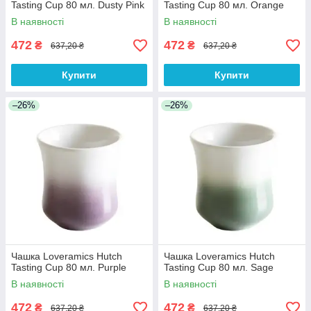
Tasting Cup 80 мл. Dusty Pink
Tasting Cup 80 мл. Orange
В наявності
В наявності
472
472
₴
₴
637,20 ₴
637,20 ₴
Купити
Купити
–26%
–26%
Чашка Loveramics Hutch
Чашка Loveramics Hutch
Tasting Cup 80 мл. Purple
Tasting Cup 80 мл. Sage
В наявності
В наявності
472
472
₴
₴
637,20 ₴
637,20 ₴