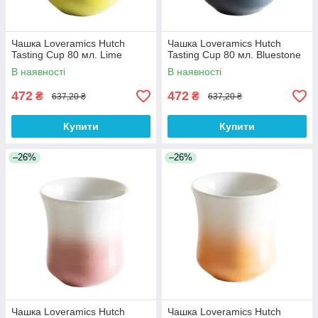
Чашка Loveramics Hutch
Чашка Loveramics Hutch
Tasting Cup 80 мл. Lime
Tasting Cup 80 мл. Bluestone
В наявності
В наявності
472
472
₴
₴
637,20 ₴
637,20 ₴
Купити
Купити
–26%
–26%
Чашка Loveramics Hutch
Чашка Loveramics Hutch