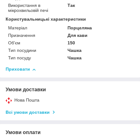
Використання в
Так
мікрохвильовій печі
Користувальницькі характеристики
Матеріал
Порцеляна
Призначення
Для кави
Об'єм
150
Тип посудини
Чашка
Тип посуду
Чашка
Приховати
Умови доставки
Нова Пошта
Всі умови доставки
Умови оплати