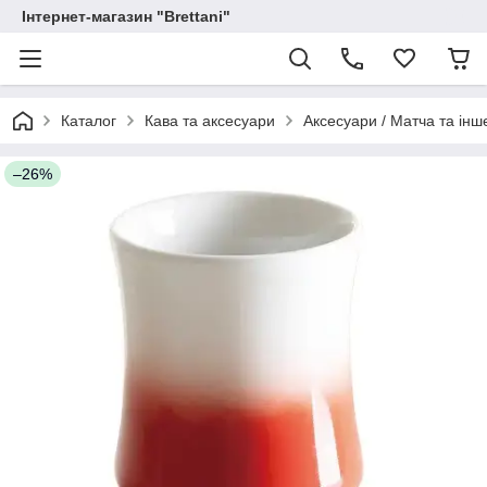
Інтернет-магазин "Brettani"
Каталог
Кава та аксесуари
Аксесуари / Матча та інш
–26%