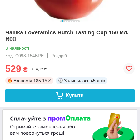
Чашка Loveramics Hutch Tasting Cup 150 мл.
Red
В наявності
Код: C098-154BRE
Роздріб
529
₴
714,15 ₴
Економія
185.15 ₴
Залишилось
45 днів
Купити