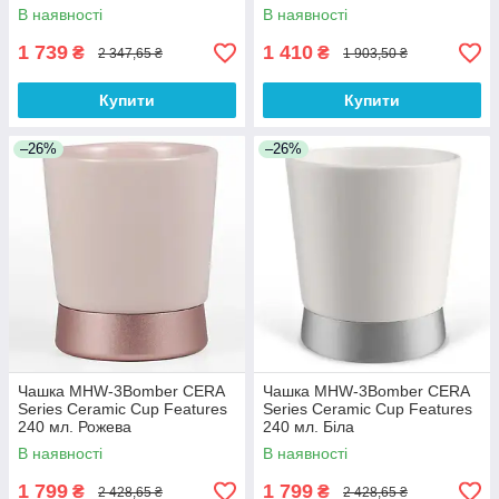
В наявності
В наявності
1 739
1 410
₴
₴
2 347,65 ₴
1 903,50 ₴
Купити
Купити
–26%
–26%
Чашка MHW-3Bomber CERA
Чашка MHW-3Bomber CERA
Series Ceramic Cup Features
Series Ceramic Cup Features
240 мл. Рожева
240 мл. Біла
В наявності
В наявності
1 799
1 799
₴
₴
2 428,65 ₴
2 428,65 ₴