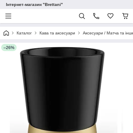
Інтернет-магазин "Brettani"
Каталог
Кава та аксесуари
Аксесуари / Матча та інш
–26%