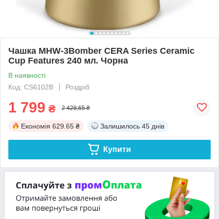
Чашка MHW-3Bomber CERA Series Ceramic
Cup Features 240 мл. Чорна
В наявності
Код: CS6102B
Роздріб
1 799
₴
2 428,65 ₴
Економія
629.65 ₴
Залишилось
45 днів
Купити