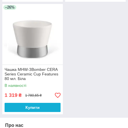
–26%
Чашка MHW-3Bomber CERA
Series Ceramic Cup Features
80 мл. Біла
В наявності
1 319
₴
1 780,65 ₴
Купити
Про нас