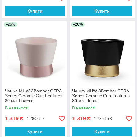
Купити
Купити
–26%
–26%
Чашка MHW-3Bomber CERA
Чашка MHW-3Bomber CERA
Series Ceramic Cup Features
Series Ceramic Cup Features
80 мл. Рожева
80 мл. Чорна
В наявності
В наявності
1 319
1 319
₴
₴
1 780,65 ₴
1 780,65 ₴
Купити
Купити