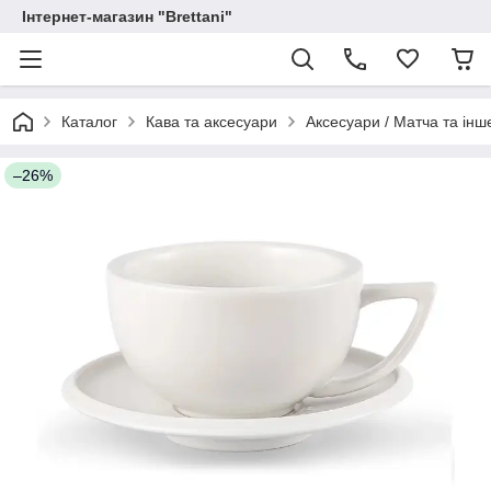
Інтернет-магазин "Brettani"
Каталог
Кава та аксесуари
Аксесуари / Матча та інш
–26%