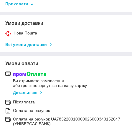
Приховати
Умови доставки
Нова Пошта
Всі умови доставки
Умови оплати
Ви отримаєте замовлення
або гроші повернуться на вашу картку
Детальніше
Післяплата
Оплата на рахунок
Оплата на рахунок UA783220010000026009340152647
(УНІВЕРСАЛ БАНК)