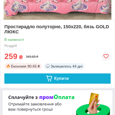
Простирадло полуторне, 150х220, бязь GOLD
ЛЮКС
В наявності
Роздріб
259
₴
349,65 ₴
Економія
90.65 ₴
Залишилось
44 дні
Купити