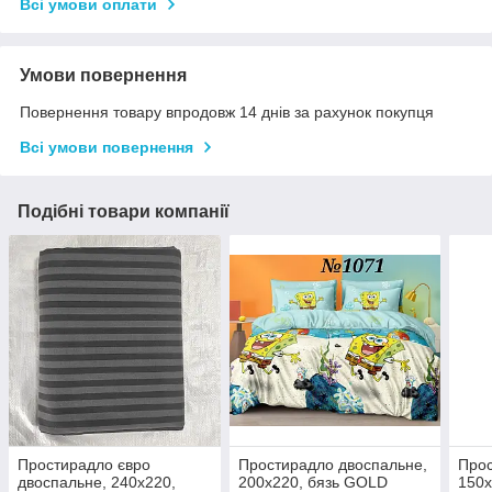
Всі умови оплати
Умови повернення
Повернення товару впродовж 14 днів за рахунок покупця
Всі умови повернення
Подібні товари компанії
Простирадло євро
Простирадло двоспальне,
Прос
двоспальне, 240х220,
200х220, бязь GOLD
150х