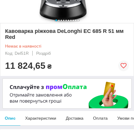
Кавоварка ріжкова DeLonghi EC 685 R 51 мм
Red
Немає в наявності
Код: Del51R
Роздріб
11 824,65
₴
Опис
Характеристики
Доставка
Оплата
Умови п