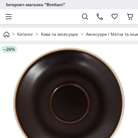
Інтернет-магазин "Brettani"
Каталог
Кава та аксесуари
Аксесуари / Матча та інш
–26%