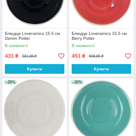
Блюдце Loveramics 15.5 см
Блюдце Loveramics 15.5 см
Denim Potter
Berry Potter
В наявності
В наявності
431
451
₴
₴
581,85 ₴
608,85 ₴
Купити
Купити
–26%
–26%