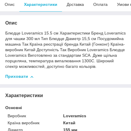
Опис
Характеристики
Доставка
Оплата
Умови 
Опис
Блюдце Loveramics 15.5 см Характеристики Бренд Loveramics
для чашки 300 мл Тип Блюдце Діаметр 15,5 см Посудомийна
машина Так Країна реєстрації бренда Китай (Гонконг) Країна-
виробник Китай Доступність Так Виробник Loveramics Блюдце
Loveramics Виготовлено за стандартам SCA. Дуже щільна
порцеляна, температура випалювання 1300С. Широкий
спектр можливостей, доступно багато кольорів.
Приховати
Характеристики
Основні
Виробник
Loveramics
Країна виробник
Китай
Діаметр
155 мм