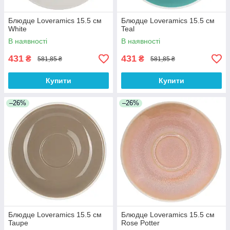
Блюдце Loveramics 15.5 см
Блюдце Loveramics 15.5 см
White
Teal
В наявності
В наявності
431
431
₴
₴
581,85 ₴
581,85 ₴
Купити
Купити
–26%
–26%
Блюдце Loveramics 15.5 см
Блюдце Loveramics 15.5 см
Taupe
Rose Potter