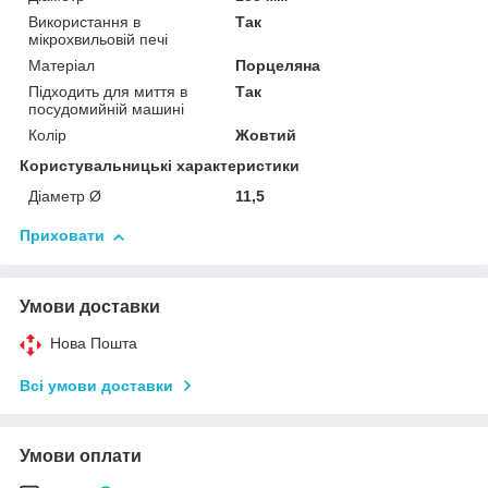
Використання в
Так
мікрохвильовій печі
Матеріал
Порцеляна
Підходить для миття в
Так
посудомийній машині
Колір
Жовтий
Користувальницькі характеристики
Діаметр Ø
11,5
Приховати
Умови доставки
Нова Пошта
Всі умови доставки
Умови оплати