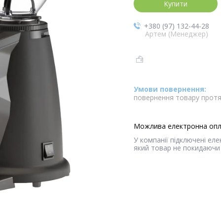
Купити
+380 (97) 132-44-28
Артем (Менеджер)
повернення товару протя
У компанії підключені ел
який товар не покидаючи 