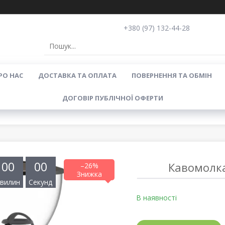
+380 (97) 132-44-28
РО НАС
ДОСТАВКА ТА ОПЛАТА
ПОВЕРНЕННЯ ТА ОБМІН
ДОГОВІР ПУБЛІЧНОЇ ОФЕРТИ
0
0
0
0
Кавомолка
–26%
вилин
Секунд
В наявності