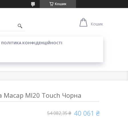
Кошик
Кошик
ПОЛІТИКА КОНФІДЕНЦІЙНОСТІ
 Macap MI20 Touch Чорна
40 061 ₴
54 082,35 ₴