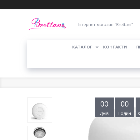
Інтернет-магазин "Brettani"
КАТАЛОГ
КОНТАКТИ
П
0
0
0
0
Днів
Годин
Х