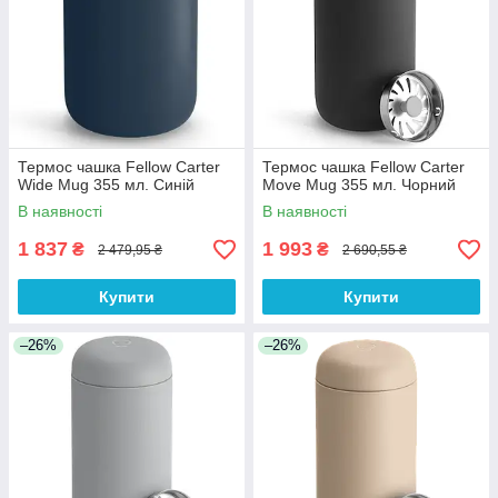
Термос чашка Fellow Carter
Термос чашка Fellow Carter
Wide Mug 355 мл. Синій
Move Mug 355 мл. Чорний
В наявності
В наявності
1 837
1 993
₴
₴
2 479,95 ₴
2 690,55 ₴
Купити
Купити
–26%
–26%