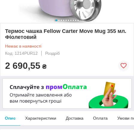
Термос чашка Fellow Carter Move Mug 355 мл.
Фіолетовий
Немає в наявності
Код: 1214PUR12
Роздріб
2 690,55
₴
Опис
Характеристики
Доставка
Оплата
Умови п