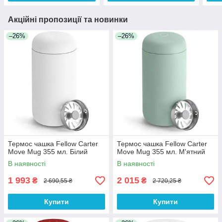
Акційні пропозиції та новинки
–26%
–26%
Термос чашка Fellow Carter
Термос чашка Fellow Carter
Move Mug 355 мл. Білий
Move Mug 355 мл. М'ятний
В наявності
В наявності
1 993
2 015
₴
₴
2 690,55 ₴
2 720,25 ₴
Купити
Купити