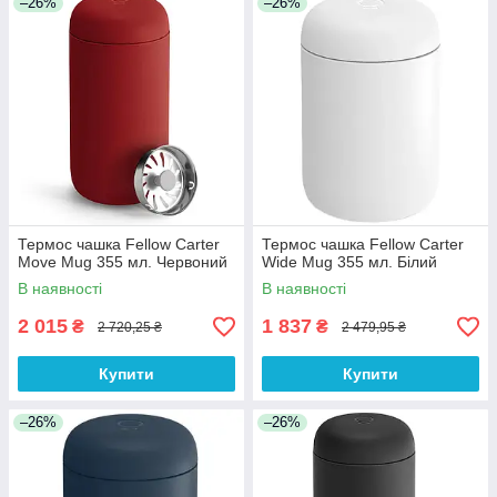
–26%
–26%
Термос чашка Fellow Carter
Термос чашка Fellow Carter
Move Mug 355 мл. Червоний
Wide Mug 355 мл. Білий
В наявності
В наявності
2 015
1 837
₴
₴
2 720,25 ₴
2 479,95 ₴
Купити
Купити
–26%
–26%