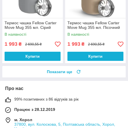
Термос чашка Fellow Carter
Термос чашка Fellow Carter
Move Mug 355 мл. Сірий
Move Mug 355 мл. Пісочний
В наявності
В наявності
1 993
1 993
₴
₴
2 690,55 ₴
2 690,55 ₴
Купити
Купити
Показати ще
Про нас
99% позитивних з 86 відгуків за рік
Працює з 28.12.2019
м. Хорол
37800, вул. Колоскова, 5, Полтавська область, Хорол,