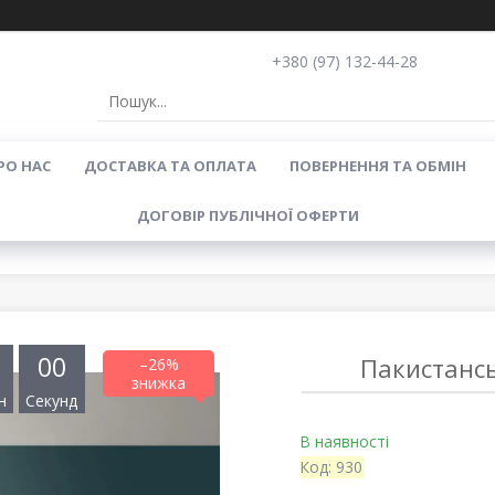
+380 (97) 132-44-28
РО НАС
ДОСТАВКА ТА ОПЛАТА
ПОВЕРНЕННЯ ТА ОБМІН
ДОГОВІР ПУБЛІЧНОЇ ОФЕРТИ
0
0
Пакистанс
–26%
н
Секунд
В наявності
Код:
930