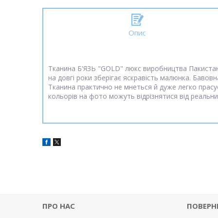
Опис
Тканина Б'ЯЗЬ "GOLD" люкс виробництва Пакистану,
на довгі роки зберігає яскравість малюнка. Бавовна 
Тканина практично не мнеться й дуже легко прасує
кольорів на фото можуть відрізнятися від реальни
ПРО НАС
ПОВЕРН