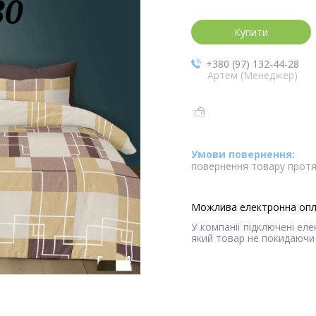
Купити
+380 (97) 132-44-28
Артем (Менеджер)
повернення товару протя
У компанії підключені ел
який товар не покидаючи 