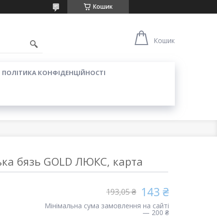
Кошик
Кошик
ПОЛІТИКА КОНФІДЕНЦІЙНОСТІ
ька бязь GOLD ЛЮКС, карта
143 ₴
193,05 ₴
Мінімальна сума замовлення на сайті
— 200 ₴