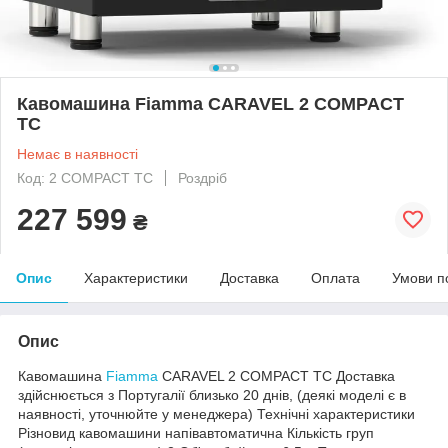
Кавомашина Fiamma CARAVEL 2 COMPACT
TC
Немає в наявності
Код: 2 COMPACT TC
Роздріб
227 599
₴
Опис
Характеристики
Доставка
Оплата
Умови п
Опис
Кавомашина
Fiamma
CARAVEL 2 COMPACT TC Доставка
здійснюється з Португалії близько 20 днів, (деякі моделі є в
наявності, уточнюйте у менеджера) Технічні характеристики
Різновид кавомашини напівавтоматична Кількість груп