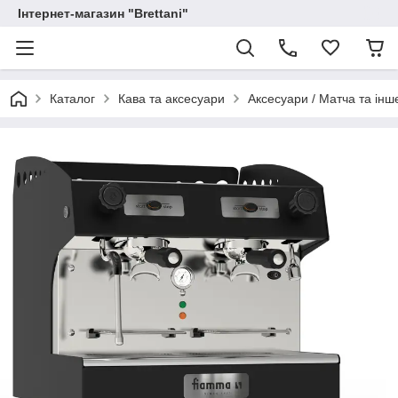
Інтернет-магазин "Brettani"
Каталог
Кава та аксесуари
Аксесуари / Матча та інш