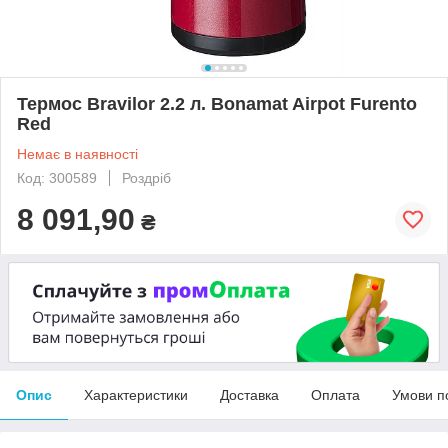
Термос Bravilor 2.2 л. Bonamat Airpot Furento
Red
Немає в наявності
Код: 300589
Роздріб
8 091,90
₴
Опис
Характеристики
Доставка
Оплата
Умови п